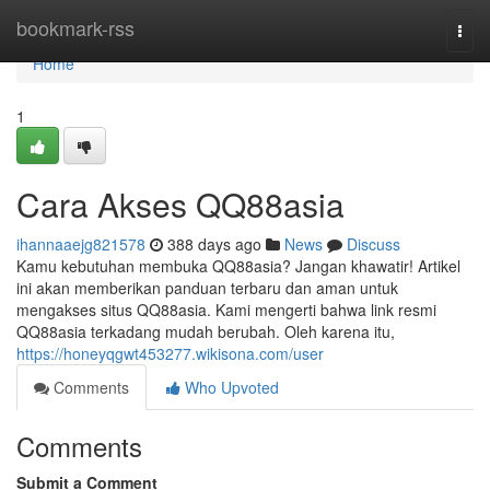
Home
bookmark-rss
Togg
navi
Home
1
Cara Akses QQ88asia
ihannaaejg821578
388 days ago
News
Discuss
Kamu kebutuhan membuka QQ88asia? Jangan khawatir! Artikel
ini akan memberikan panduan terbaru dan aman untuk
mengakses situs QQ88asia. Kami mengerti bahwa link resmi
QQ88asia terkadang mudah berubah. Oleh karena itu,
https://honeyqgwt453277.wikisona.com/user
Comments
Who Upvoted
Comments
Submit a Comment