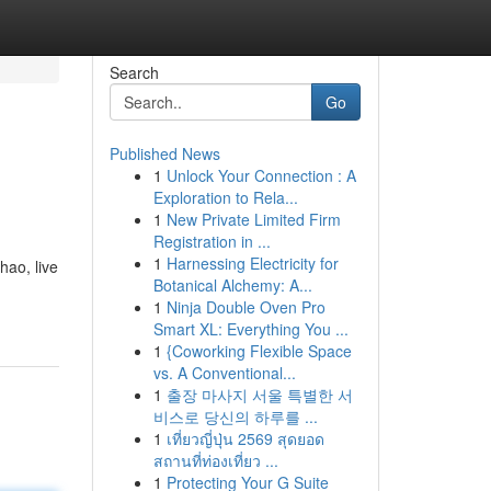
Search
Go
Published News
1
Unlock Your Connection : A
Exploration to Rela...
1
New Private Limited Firm
Registration in ...
1
Harnessing Electricity for
hao, live
Botanical Alchemy: A...
1
Ninja Double Oven Pro
Smart XL: Everything You ...
1
{Coworking Flexible Space
vs. A Conventional...
1
출장 마사지 서울 특별한 서
비스로 당신의 하루를 ...
1
เที่ยวญี่ปุ่น 2569 สุดยอด
สถานที่ท่องเที่ยว ...
1
Protecting Your G Suite