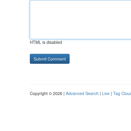
HTML is disabled
Copyright © 2026 |
Advanced Search
|
Live
|
Tag Clou