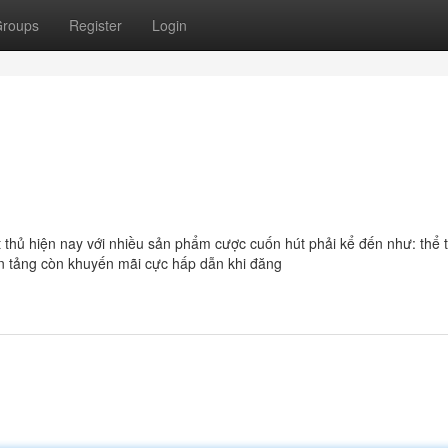
roups
Register
Login
t thủ hiện nay với nhiều sản phẩm cược cuốn hút phải kể đến như: thể t
Nền tảng còn khuyến mãi cực hấp dẫn khi đăng