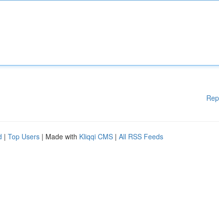
Rep
d
|
Top Users
| Made with
Kliqqi CMS
|
All RSS Feeds