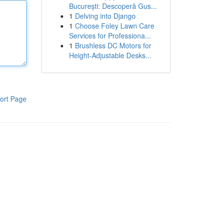
București: Descoperă Gus...
1
Delving into Django
1
Choose Foley Lawn Care
Services for Professiona...
1
Brushless DC Motors for
Height-Adjustable Desks...
ort Page