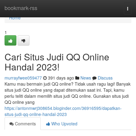
Home
bookmark-rss
Togg
navi
Home
1
Cari Situs Judi QQ Online
Handal 2023!
murrayfwee059477
391 days ago
News
Discuss
Kamu mau bermain judi QQ online? Tidak usah ragu lagi! Banyak
situs judi QQ online yang dapat ditemukan saat ini. Tapi, kamu
perlu teliti dalam memilih situs judi QQ online. Gunakan situs judi
QQ online yang
https://antonmwrj308654.bloginder.com/36916595/dapatkan-
situs-judi-qq-online-handal-2023
Comments
Who Upvoted