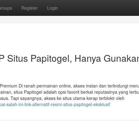
roups
Register
Login
P Situs Papitogel, Hanya Gunaka
 Premium Di ranah permainan online, akses instan dan terlindungi me
an, situs Papitogel adalah opsi favorit berkat reputasinya yang terbu
s. Tapi sayangnya, akses ke situs utama kerap terblokir oleh
salah-ini-link-alternatif-resmi-situs-papitogel-eksklusif