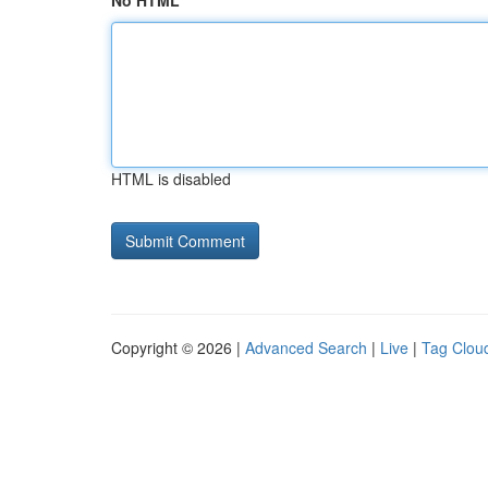
No HTML
HTML is disabled
Copyright © 2026 |
Advanced Search
|
Live
|
Tag Clou