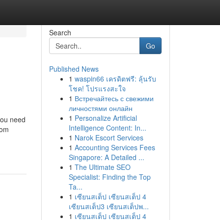
Search
Go
Published News
1
waspin66 เครดิตฟรี: ลุ้นรับ
โชค! โปรแรงสะใจ
1
Встречайтесь с свежими
личностями онлайн
1
Personalize Artificial
you need
Intelligence Content: In...
rom
1
Narok Escort Services
1
Accounting Services Fees
Singapore: A Detailed ...
1
The Ultimate SEO
Specialist: Finding the Top
Ta...
1
เซียนสเต็ป เซียนสเต็ป 4
เซียนสเต็ป3 เซียนสเต็ปพ...
1
เซียนสเต็ป เซียนสเต็ป 4