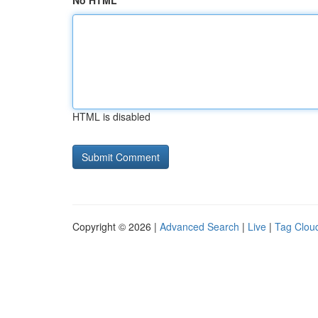
No HTML
HTML is disabled
Copyright © 2026 |
Advanced Search
|
Live
|
Tag Clou