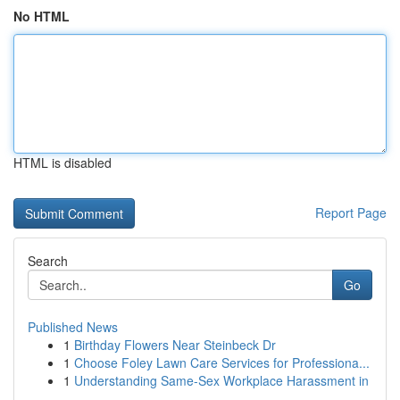
No HTML
HTML is disabled
Report Page
Search
Go
Published News
1
Birthday Flowers Near Steinbeck Dr
1
Choose Foley Lawn Care Services for Professiona...
1
Understanding Same-Sex Workplace Harassment in
...