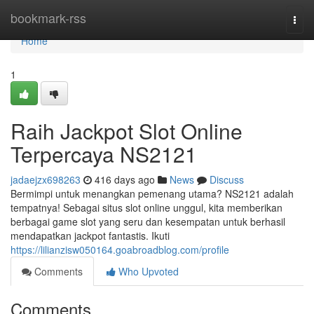
Home
bookmark-rss
Togg
navi
Home
1
Raih Jackpot Slot Online
Terpercaya NS2121
jadaejzx698263
416 days ago
News
Discuss
Bermimpi untuk menangkan pemenang utama? NS2121 adalah
tempatnya! Sebagai situs slot online unggul, kita memberikan
berbagai game slot yang seru dan kesempatan untuk berhasil
mendapatkan jackpot fantastis. Ikuti
https://lilianzisw050164.goabroadblog.com/profile
Comments
Who Upvoted
Comments