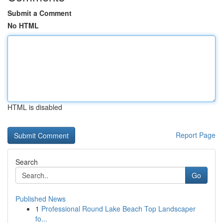
Submit a Comment
No HTML
HTML is disabled
Report Page
Search
Go
Published News
1
Professional Round Lake Beach Top Landscaper
fo...