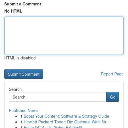
Submit a Comment
No HTML
HTML is disabled
Report Page
Search
Go
Published News
1
Boost Your Content: Software & Strategy Guide
1
Hewlett Packard Toner: Die Optimale Wahl für...
1
Fosto IPTV : Un Guide Exhaustif