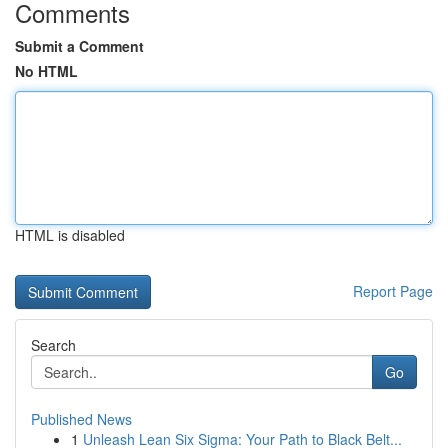
Comments
Submit a Comment
No HTML
HTML is disabled
Report Page
Search
Go
Published News
1
Unleash Lean Six Sigma: Your Path to Black Belt...