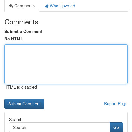
Comments
Who Upvoted
Comments
Submit a Comment
No HTML
HTML is disabled
Report Page
Search
Go