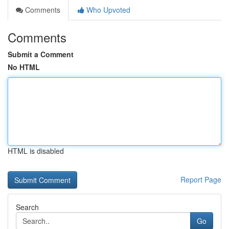
Comments
Who Upvoted
Comments
Submit a Comment
No HTML
HTML is disabled
Report Page
Search
Go