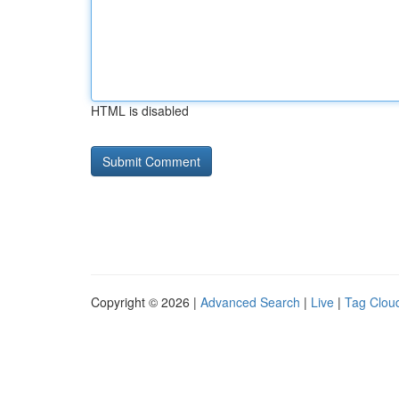
HTML is disabled
Copyright © 2026 |
Advanced Search
|
Live
|
Tag Clou