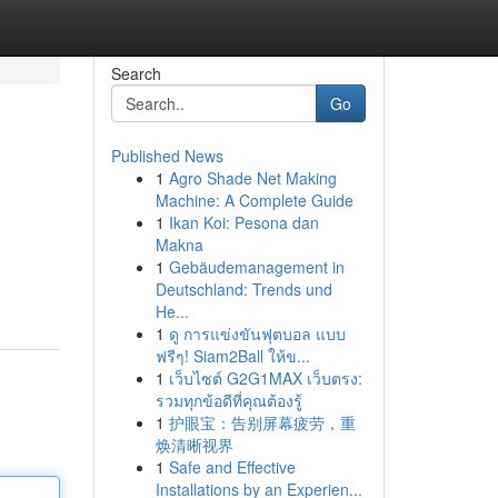
Search
Go
Published News
1
Agro Shade Net Making
Machine: A Complete Guide
1
Ikan Koi: Pesona dan
Makna
1
Gebäudemanagement in
Deutschland: Trends und
He...
1
ดู การแข่งขันฟุตบอล แบบ
ฟรีๆ! Siam2Ball ให้ข...
1
เว็บไซต์ G2G1MAX เว็บตรง:
รวมทุกข้อดีที่คุณต้องรู้
1
护眼宝：告别屏幕疲劳，重
焕清晰视界
1
Safe and Effective
Installations by an Experien...