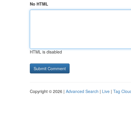
No HTML
HTML is disabled
Copyright © 2026 |
Advanced Search
|
Live
|
Tag Clou