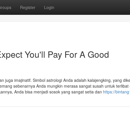
roups
Register
Login
pect You'll Pay For A Good
n juga imajinatif. Simbol astrologi Anda adalah kalajengking, yang dik
mang sebenarnya Anda mungkin merasa sangat susah untuk terlibat
kannya, Anda bisa menjadi sosok yang sangat setia dan
https://bintan