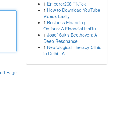
1
Emperor268 TikTok
1
How to Download YouTube
Videos Easily
1
Business Financing
Options: A Financial Institu...
1
Josef Suk's Beethoven: A
Deep Resonance
1
Neurological Therapy Clinic
in Delhi : A ...
ort Page