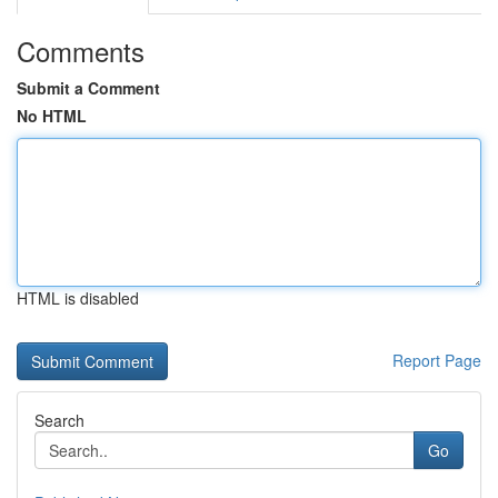
Comments
Submit a Comment
No HTML
HTML is disabled
Report Page
Search
Go