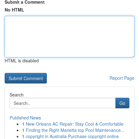
Submit a Comment
No HTML
HTML is disabled
Report Page
Search
Go
Published News
1
New Orleans AC Repair: Stay Cool & Comfortable
1
Finding the Right Marietta top Pool Maintenance...
1
copyright in Australia Purchase copyright online