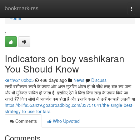
Home
bookmark-rss
Togg
navi
Home
1
Indicators on boy vashikaran
You Should Know
keithv210obp5
466 days ago
News
Discuss
स्त्री वशीकरण करने के उपाय और अगर मुजरिम औरत हो तो सीधे तरह बात कर पाना
और भी मुश्किल साबित हो जाता है, इसलिए ऐसे में किस किस तरह के उपाय किये जा
सकते हैं? जिन लोगो में आकर्षण कम होता है और इसकी वजह से उन्हें मनचाही लड़की या
https://billf655anz9.goabroadblog.com/33751041/the-single-best-
strategy-to-use-for-tara
Comments
Who Upvoted
Comments