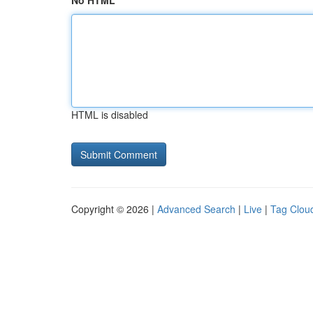
No HTML
HTML is disabled
Copyright © 2026 |
Advanced Search
|
Live
|
Tag Clou