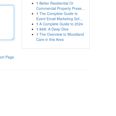
1
Better Residential Or
Commercial Property Prese...
1
The Complete Guide to
Event Email Marketing Sof...
1
A Complete Guide to 2024
1
lk68: A Deep Dive
1
The Overview to Woodland
Care in this Area
ort Page