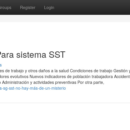
roups
Register
Login
Para sistema SST
s
s de trabajo y otros daños a la salud Condiciones de trabajo Gestión 
dores evolutivos Nuevos indicadores de población trabajadora Acciden
o Administración y actividades preventivas Por otra parte,
-sg-sst-no-hay-más-de-un-misterio