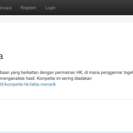
roups
Register
Login
a
mbaan yang berkaitan dengan permainan HK, di mana penggemar togel
enganalisis hasil. Kompetisi ini sering diadakan
5/kompetisi-hk-fakta-menarik