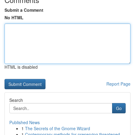
Submit a Comment
No HTML
HTML is disabled
Report Page
Search
Go
Published News
1
The Secrets of the Gnome Wizard
1
Contemporary methods for preserving threatened ...