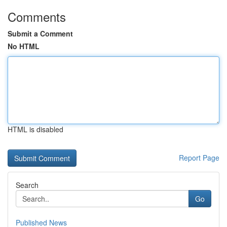
Comments
Submit a Comment
No HTML
HTML is disabled
Report Page
Search
Go
Published News