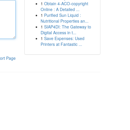
1
Obtain 4-ACO-copyright
Online : A Detailed ...
1
Purified Sun Liquid :
Nutritional Properties an...
1
SIAP4DI: The Gateway to
Digital Access in t...
1
Save Expenses: Used
Printers at Fantastic ...
ort Page