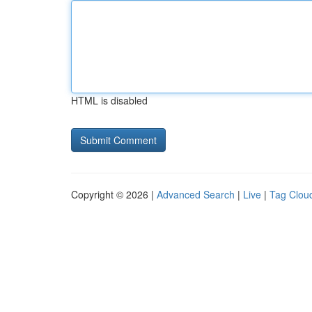
HTML is disabled
Copyright © 2026 |
Advanced Search
|
Live
|
Tag Clou