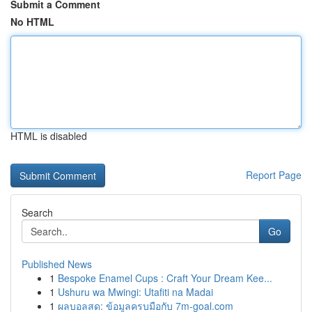
Submit a Comment
No HTML
HTML is disabled
Report Page
Search
Go
Published News
1
Bespoke Enamel Cups : Craft Your Dream Kee...
1
Ushuru wa Mwingi: Utafiti na Madai
1
ผลบอลสด: ข้อมูลครบมือกับ 7m-goal.com