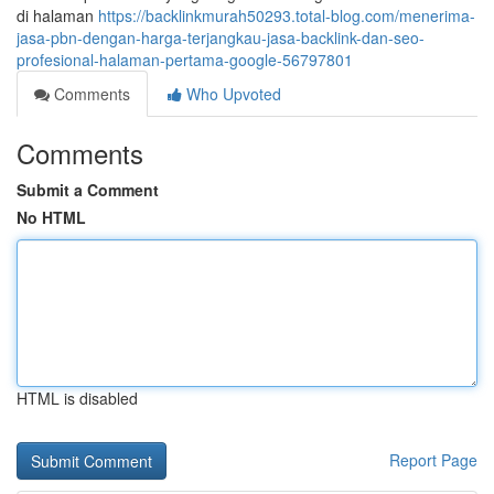
di halaman
https://backlinkmurah50293.total-blog.com/menerima-
jasa-pbn-dengan-harga-terjangkau-jasa-backlink-dan-seo-
profesional-halaman-pertama-google-56797801
Comments
Who Upvoted
Comments
Submit a Comment
No HTML
HTML is disabled
Report Page