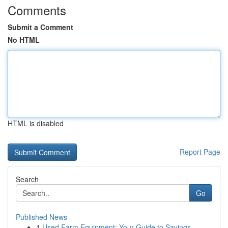
Comments
Submit a Comment
No HTML
HTML is disabled
Report Page
Search
Go
Published News
1
Used Farm Equipment: Your Guide to Savings